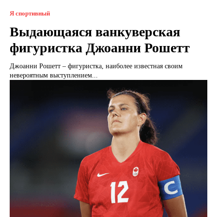
Я спортивный
Выдающаяся ванкуверская
фигуристка Джоанни Рошетт
Джоанни Рошетт – фигуристка, наиболее известная своим
невероятным выступлением...