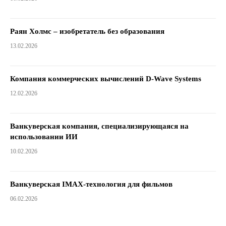
Раян Холмс – изобретатель без образования
13.02.2026
Компания коммерческих вычислений D-Wave Systems
12.02.2026
Ванкуверская компания, специализирующаяся на
использовании ИИ
10.02.2026
Ванкуверская IMAX-технология для фильмов
06.02.2026