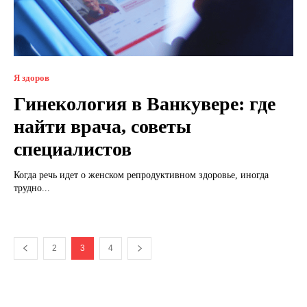
Я здоров
Гинекология в Ванкувере: где
найти врача, советы
специалистов
Когда речь идет о женском репродуктивном здоровье, иногда
трудно...
2
3
4