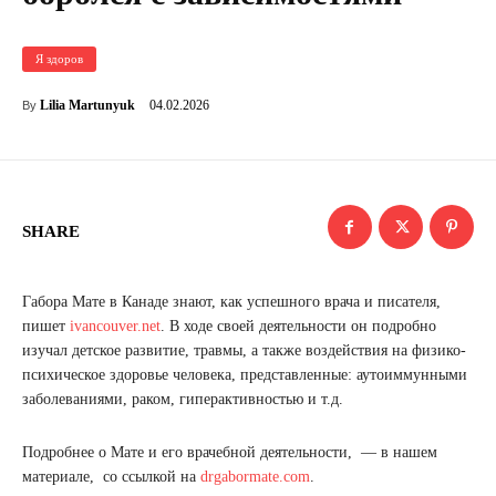
Я здоров
04.02.2026
Lilia Martunyuk
By
SHARE
Габора Мате в Канаде знают, как успешного врача и писателя,
пишет
ivancouver.net
. В ходе своей деятельности он подробно
изучал детское развитие, травмы, а также воздействия на физико-
психическое здоровье человека, представленные: аутоиммунными
заболеваниями, раком, гиперактивностью и т.д.
Подробнее о Мате и его врачебной деятельности, — в нашем
материале, со ссылкой на
drgabormate.com
.