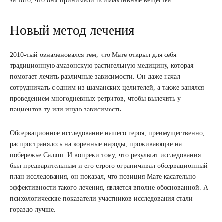
за того, что они принимали психоактивные вещества.
Новый метод лечения
2010-тый ознаменовался тем, что Мате открыл для себя
традиционную амазонскую растительную медицину, которая
помогает лечить различные зависимости. Он даже начал
сотрудничать с одним из шаманских целителей, а также занялся
проведением многодневных ретритов, чтобы вылечить у
пациентов ту или иную зависимость.
Обсервационное исследование нашего героя, преимущественно,
распространялось на коренные народы, проживающие на
побережье Салиш. И вопреки тому, что результат исследования
был предварительным и его строго ограничивал обсервационный
план исследования, он показал, что позиция Мате касательно
эффективности такого лечения, является вполне обоснованной. А
психологические показатели участников исследования стали
гораздо лучше.