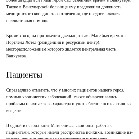
Более двадцати лет наш герой был семейным врачем в Ванкувере.
Также в Ванкуверской больнице ему предложили должность
медицинского координатора отделения, где предоставлялась
паллиативная помощь.
Кроме этого, на протяжении двенадцати лет Мате был врачом в
Портленд Хотел (резиденция и ресурсный центр),
месторасположением которого является центральная часть
Ванкувера.
Пациенты
Справедливо отметить, что у многих пациентов нашего героя,
помимо хронических заболеваний, также обнаруживались
проблемы психического характера и употребление психоактивных
веществ.
В одной из своих книг Мате описал свой опыт работы с
пациентами, которые имели расстройства психики, возникшие из-