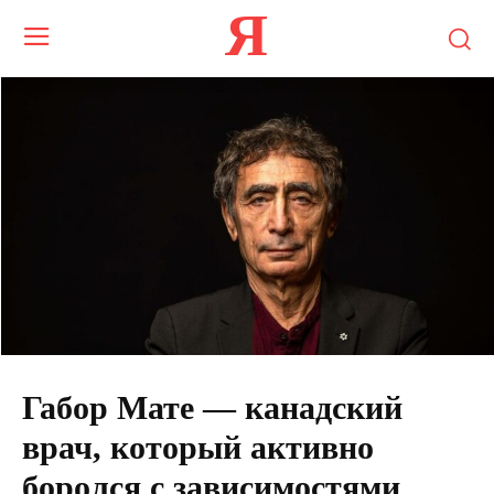
Я
Габор Мате — канадский
врач, который активно
боролся с зависимостями