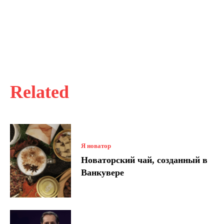
Related
Я новатор
Новаторский чай, созданный в
Ванкувере