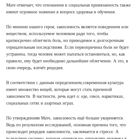
Мате отмечает, что отношения и социальная привязанность также
имеют огромное значение в вопросе здоровья и обучения.
По мнению нашего героя, зависимость является поведением или
веществом, используемое человеком ради того, чтобы
краткосрочно облегчить боль, но приводимое к долгосрочным
отрицательным последствиям. Если первопричина боли не будет
устранена, тогда человек может пытаться остановиться, но, как
правило, ему будет необходимо дальнейшее облегчение. А это, в
свою очередь, влечёт рецидив.
В соответствии с данным определением,современная культура
имеет множество вещей, которые могут стать причиной
зависимости. В частности, речь идет о: еде, сексе, наркотиках,
социальных сетях и азартных играх.
По утверждениям Мате, зависимость ещё больше укореняется.
Ведь по результатам исследований, основная причина того, что
происходит рецидив зависимости, заключается в стрессе. А
вследствие системы, которая «привыкла» отправлять человека в