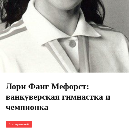
Лори Фанг Мефорст:
ванкуверская гимнастка и
чемпионка
Я спортивный