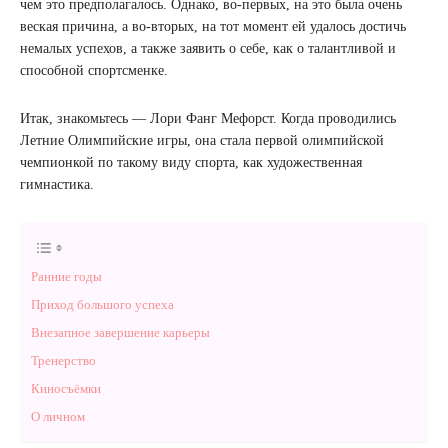
чем это предполагалось. Однако, во-первых, на это была очень
веская причина, а во-вторых, на тот момент ей удалось достичь
немалых успехов, а также заявить о себе, как о талантливой и
способной спортсменке.
Итак, знакомьтесь — Лори Фанг Мефорст. Когда проводились
Летние Олимпийские игры, она стала первой олимпийской
чемпионкой по такому виду спорта, как художественная
гимнастика.
Ранние годы
Приход большого успеха
Внезапное завершение карьеры
Тренерство
Киносъёмки
О личном