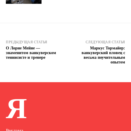
ПРЕДЫДУЩАЯ СТАТЬЯ
СЛЕДУЮЩАЯ СТАТЬЯ
О Лорне Мейне —
Маркус Тормайер:
знаменитом ванкуверском
ванкуверский пловец с
теннисисте и тренере
весьма поучительным
опытом
Я
Реклама