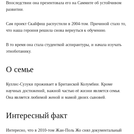
Впоследствии она презентовала его на Саммите об устойчивом
развитии.
Сам проект Скайфиш распустили в 2004-том. Причиной стало то,
что наша героиня решила снова вернуться к обучению.
В то время она стала студенткой аспирантуры, и начала изучать
этноботанику.
О семье
Куллис-Сузуки проживает в Британской Колумбии. Кроме
научных достижений, важной частью её жизни является семья.
Она является любимой женой и мамой двоих сыновей.
Интересный факт
Интересно, что в 2010-том Жан-Поль Жо снял документальный