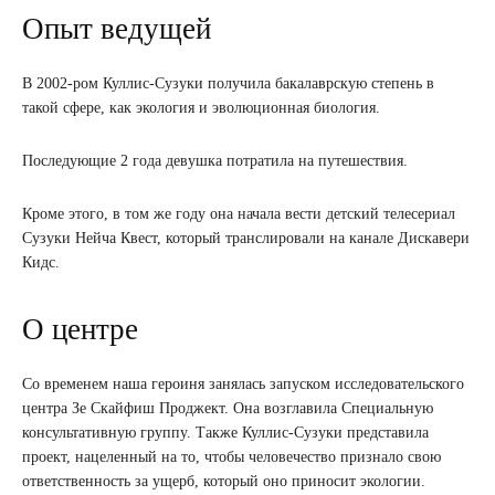
Опыт ведущей
В 2002-ром Куллис-Сузуки получила бакалаврскую степень в
такой сфере, как экология и эволюционная биология.
Последующие 2 года девушка потратила на путешествия.
Кроме этого, в том же году она начала вести детский телесериал
Сузуки Нейча Квест, который транслировали на канале Дискавери
Кидс.
О центре
Со временем наша героиня занялась запуском исследовательского
центра Зе Скайфиш Проджект. Она возглавила Специальную
консультативную группу. Также Куллис-Сузуки представила
проект, нацеленный на то, чтобы человечество признало свою
ответственность за ущерб, который оно приносит экологии.