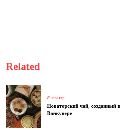
Related
Я новатор
Новаторский чай, созданный в
Ванкувере