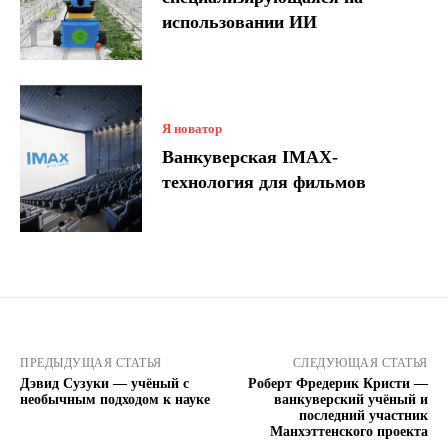
использовании ИИ
Я новатор
Ванкуверская IMAX-
технология для фильмов
ПРЕДЫДУЩАЯ СТАТЬЯ
СЛЕДУЮЩАЯ СТАТЬЯ
Дэвид Сузуки — учёный с
Роберт Фредерик Кристи —
необычным подходом к науке
ванкуверский учёный и
последний участник
Манхэттенского проекта