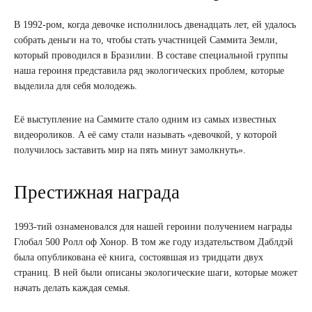
В 1992-ром, когда девочке исполнилось двенадцать лет, ей удалось
собрать деньги на то, чтобы стать участницей Саммита Земли,
который проводился в Бразилии. В составе специальной группы
наша героиня представила ряд экологических проблем, которые
выделила для себя молодежь.
Её выступление на Саммите стало одним из самых известных
видеороликов. А её саму стали называть «девочкой, у которой
получилось заставить мир на пять минут замолкнуть».
Престижная награда
1993-тий ознаменовался для нашей героини получением награды
Глобал 500 Ролл оф Хонор. В том же году издательством Даблдэй
была опубликована её книга, состоявшая из тридцати двух
страниц. В ней были описаны экологические шаги, которые может
начать делать каждая семья.