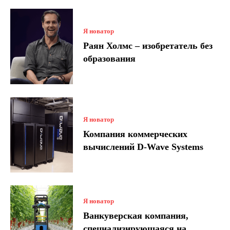
Я новатор
Раян Холмс – изобретатель без
образования
Я новатор
Компания коммерческих
вычислений D-Wave Systems
Я новатор
Ванкуверская компания,
специализирующаяся на