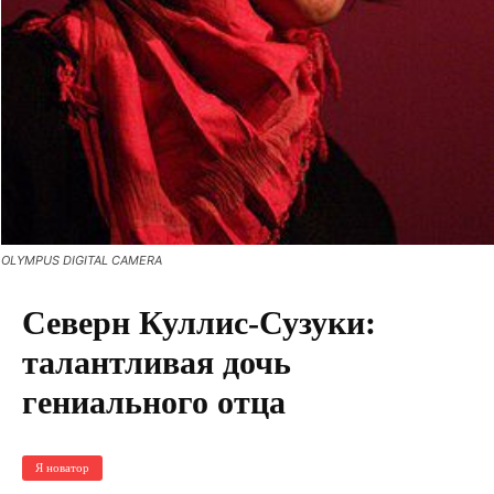
OLYMPUS DIGITAL CAMERA
Северн Куллис-Сузуки:
талантливая дочь
гениального отца
Я новатор