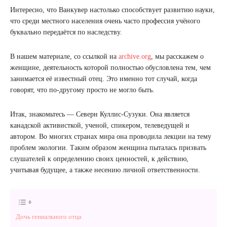
Интересно, что Ванкувер настолько способствует развитию науки,
что среди местного населения очень часто профессия учёного
буквально передаётся по наследству.
В нашем материале, со ссылкой на
archive.org
, мы расскажем о
женщине, деятельность которой полностью обусловлена тем, чем
занимается её известный отец. Это именно тот случай, когда
говорят, что по-другому просто не могло быть.
Итак, знакомьтесь — Северн Куллис-Сузуки. Она является
канадской активисткой, ученой, спикером, телеведущей и
автором. Во многих странах мира она проводила лекции на тему
проблем экологии. Таким образом женщина пыталась призвать
слушателей к определению своих ценностей, к действию,
учитывая будущее, а также несению личной ответственности.
Дочь гениального отца