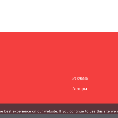
Реклама
Авторы
e best experience on our website. If you continue to use this site we w