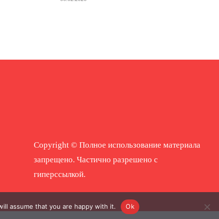
Copyright © Полное использование материала
запрещено. Частично разрешено с
гиперссылкой.
ill assume that you are happy with it.
Ok