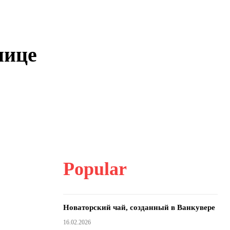
нице
Popular
Новаторский чай, созданный в Ванкувере
16.02.2026