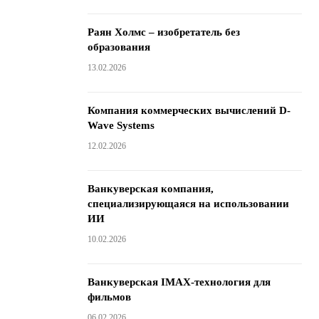
Раян Холмс – изобретатель без
образования
13.02.2026
Компания коммерческих вычислений D-
Wave Systems
12.02.2026
Ванкуверская компания,
специализирующаяся на использовании
ИИ
10.02.2026
Ванкуверская IMAX-технология для
фильмов
06.02.2026