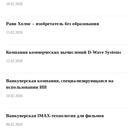
16.02.2026
Раян Холмс – изобретатель без образования
13.02.2026
Компания коммерческих вычислений D-Wave Systems
12.02.2026
Ванкуверская компания, специализирующаяся на
использовании ИИ
10.02.2026
Ванкуверская IMAX-технология для фильмов
06.02.2026