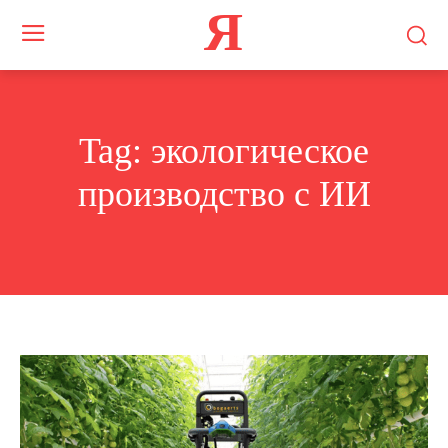
Я
Tag:
экологическое
производство с ИИ