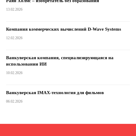
Раян Холмс – изобретатель без образования
13.02.2026
Компания коммерческих вычислений D-Wave Systems
12.02.2026
Ванкуверская компания, специализирующаяся на
использовании ИИ
10.02.2026
Ванкуверская IMAX-технология для фильмов
06.02.2026