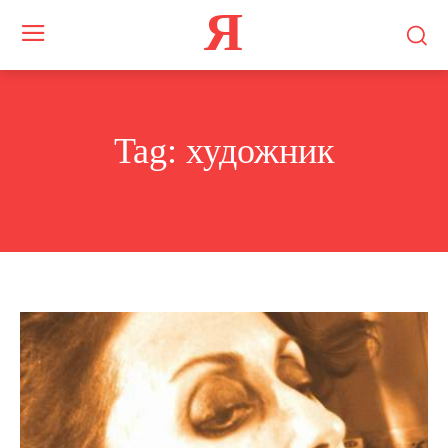
Я
Tag:
художник