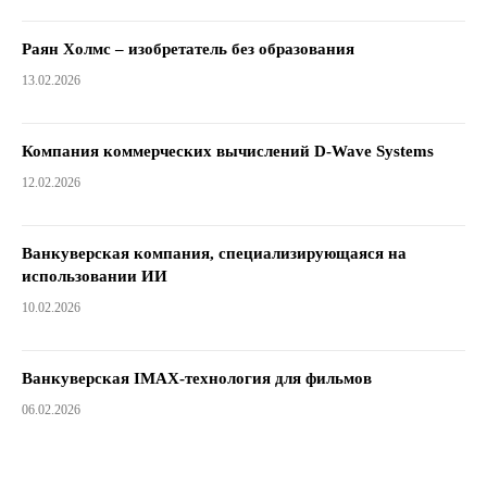
Раян Холмс – изобретатель без образования
13.02.2026
Компания коммерческих вычислений D-Wave Systems
12.02.2026
Ванкуверская компания, специализирующаяся на
использовании ИИ
10.02.2026
Ванкуверская IMAX-технология для фильмов
06.02.2026