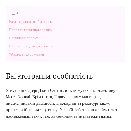
Багатогранна особистість
Початок музичного шляху
Важливий проєкт
Письменницька діяльність
“Амплуа” художника
Багатогранна особистість
У музичній сфері Джин Сміт знають як музиканта колективу
Mecca Normal. Крім цього, її досягнення у мистецтві,
письменницькій діяльності, викладанні та режисурі також
принесли їй величезну славу. У своїй роботі жінка займається
дослідженням таких тем, як фемінізм та антиавторитаризм.