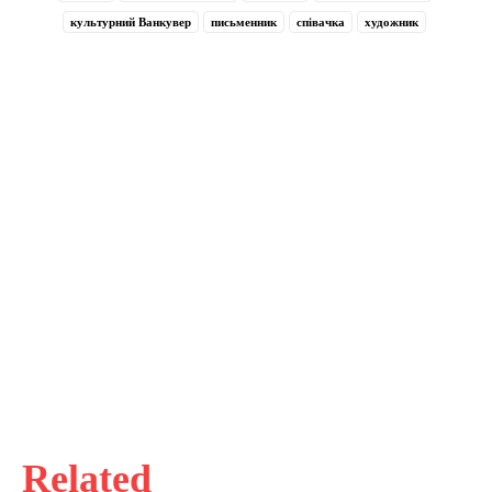
культурний Ванкувер
письменник
співачка
художник
Related