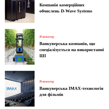
Компанія комерційних
обчислень D-Wave Systems
Я новатор
Ванкуверська компанія, що
спеціалізується на використанні
ШІ
Я новатор
Ванкуверська IMAX-технологія
для фільмів