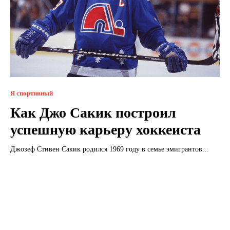
Я спортивный
Как Джо Сакик построил
успешную карьеру хоккеиста
Джозеф Стивен Сакик родился 1969 году в семье эмигрантов...