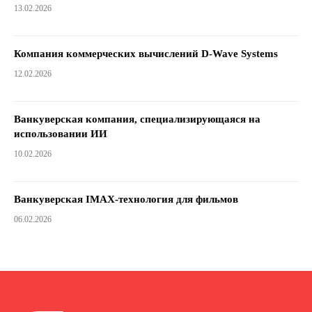
13.02.2026
Компания коммерческих вычислений D-Wave Systems
12.02.2026
Ванкуверская компания, специализирующаяся на
использовании ИИ
10.02.2026
Ванкуверская IMAX-технология для фильмов
06.02.2026