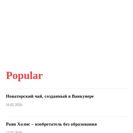
Popular
Новаторский чай, созданный в Ванкувере
16.02.2026
Раян Холмс – изобретатель без образования
13.02.2026