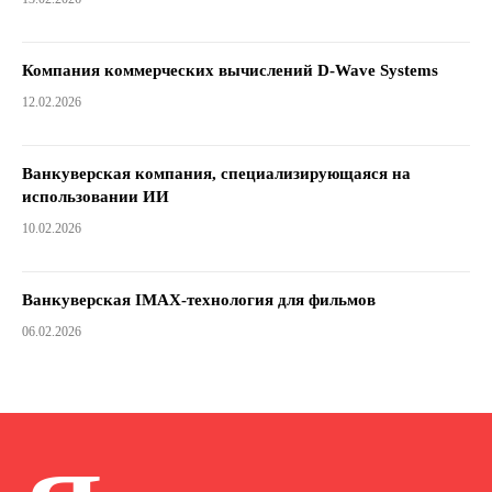
Компания коммерческих вычислений D-Wave Systems
12.02.2026
Ванкуверская компания, специализирующаяся на
использовании ИИ
10.02.2026
Ванкуверская IMAX-технология для фильмов
06.02.2026