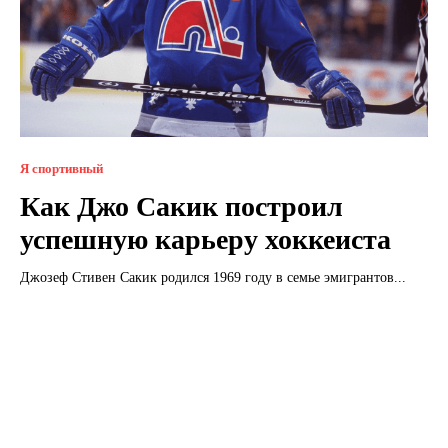
Я спортивный
Как Джо Сакик построил
успешную карьеру хоккеиста
Джозеф Стивен Сакик родился 1969 году в семье эмигрантов...