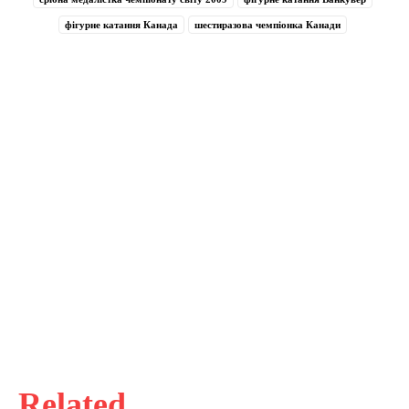
фігурне катання Канада
шестиразова чемпіонка Канади
Related