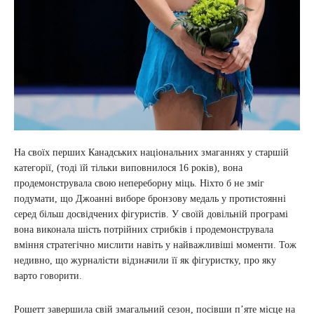
На своїх перших Канадських національних змаганнях у старшій
категорії, (тоді їй тільки виповнилося 16 років), вона
продемонструвала свою непереборну міць. Ніхто б не зміг
подумати, що Джоанні виборе бронзову медаль у протистоянні
серед більш досвідчених фігуристів. У своїй довільній програмі
вона виконала шість потрійних стрибків і продемонструвала
вміння стратегічно мислити навіть у найважливіші моменти. Тож
недивно, що журналісти відзначили її як фігуристку, про яку
варто говорити.
Рошетт завершила свій змагальний сезон, посівши п’яте місце на