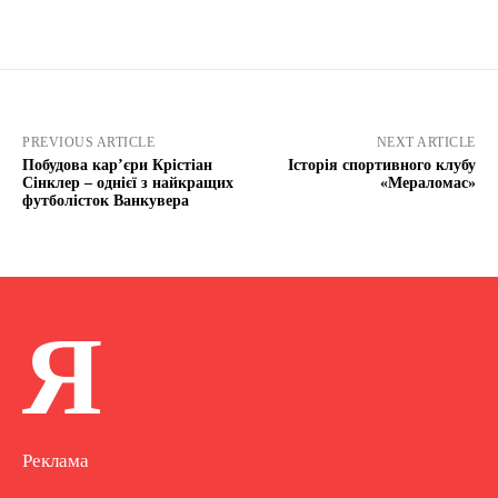
PREVIOUS ARTICLE
NEXT ARTICLE
Побудова кар’єри Крістіан
Історія спортивного клубу
Сінклер – однієї з найкращих
«Мераломас»
футболісток Ванкувера
Я
Реклама