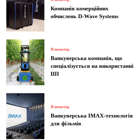
Компанія комерційних
обчислень D-Wave Systems
Я новатор
Ванкуверська компанія, що
спеціалізується на використанні
ШІ
Я новатор
Ванкуверська IMAX-технологія
для фільмів